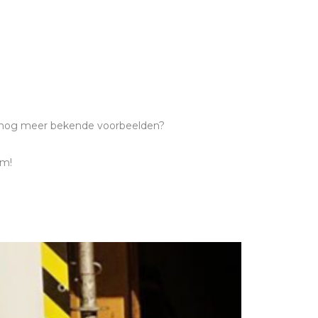
 er nog meer bekende voorbeelden?
om!