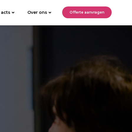
 acts
Over ons
Offerte aanvragen