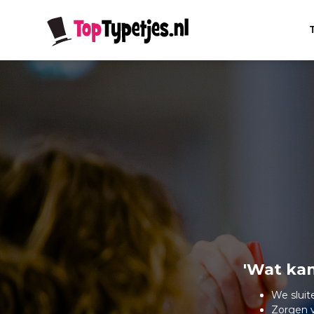
'Wat kan
We sluit
Zorgen v