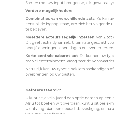
Samen met uw input brengen wij elk gewenst type
Verdere mogelijkheden:
Combinaties van verschillende acts
. Zo kan u
eerst bij de ingang staan, om zich het volgende 
te begeven.
Meerdere acteurs tegelijk inzetten
, van 2 tot
Dit geeft extra dynamiek. Uitermate geschikt voo
bedrijfsopeningen, open dagen en evenementen.
Korte centrale cabaret-act
. Dit kunnen uw typ
mobiel entertainment. Vraag naar de voorwaarde
Natuurlijk kan uw typetje ook iets aankondigen o
overbrengen op uw gasten.
Geïnteresseerd??
U kunt altijd vrijblijvend een optie nemen op een
Als u tot boeken wilt overgaan, kunt u dit per e-m
U ontvangt dan een opdrachtbevestiging, en na af