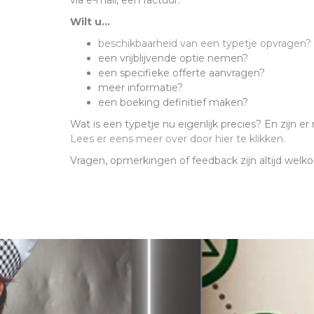
via e-mail, een factuur.
Wilt u...
beschikbaarheid van een typetje opvragen?
een vrijblijvende optie nemen?
een specifieke offerte aanvragen?
meer informatie?
een boeking definitief maken?
Wat is een typetje nu eigenlijk precies? En zijn
Lees er eens meer over door
hier te klikken.
Vragen, opmerkingen of feedback zijn altijd welk