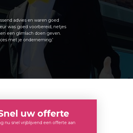
passend advies en waren goed
teur was goed voorbereid, netjes
sen een glimlach doen geven.
ucces met je onderneming.'
Snel uw offerte
g nu snel vrijblijvend een offerte aan