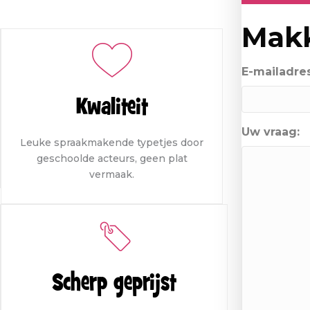
Makk
E-mailadre
Kwaliteit
Uw vraag:
Leuke spraakmakende typetjes door
geschoolde acteurs, geen plat
vermaak.
Scherp geprijst