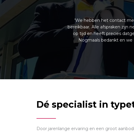
'We hebben het contact met 
bereikbaar. Alle afspraken zijn
op tijd en heeft precies da
Nogmaals bedankt en we ko
Dé specialist in type
Door jarenlange ervaring en een groot aanbod aa