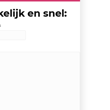
elijk en snel:
s