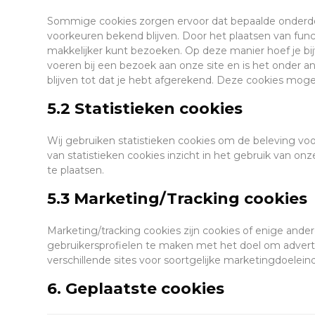
Sommige cookies zorgen ervoor dat bepaalde onderdel
voorkeuren bekend blijven. Door het plaatsen van funct
makkelijker kunt bezoeken. Op deze manier hoef je bij
voeren bij een bezoek aan onze site en is het onder 
blijven tot dat je hebt afgerekend. Deze cookies moge
5.2 Statistieken cookies
Wij gebruiken statistieken cookies om de beleving voo
van statistieken cookies inzicht in het gebruik van on
te plaatsen.
5.3 Marketing/Tracking cookies
Marketing/tracking cookies zijn cookies of enige ande
gebruikersprofielen te maken met het doel om advert
verschillende sites voor soortgelijke marketingdoelein
6. Geplaatste cookies