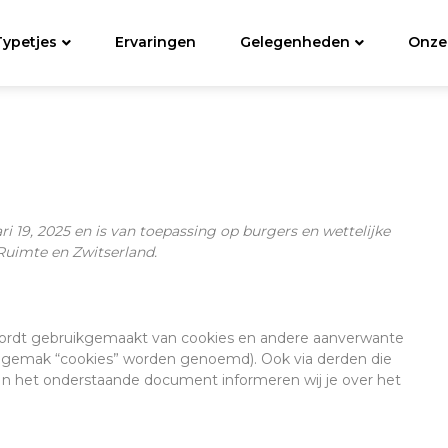
Typetjes
Ervaringen
Gelegenheden
Onze
ri 19, 2025 en is van toepassing op burgers en wettelijke
uimte en Zwitserland.
) wordt gebruikgemaakt van cookies en andere aanverwante
et gemak “cookies” worden genoemd). Ook via derden die
 In het onderstaande document informeren wij je over het