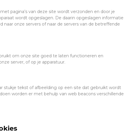
met pagina’s van deze site wordt verzonden en door je
apparaat wordt opgeslagen. De daarin opgeslagen informatie
 naar onze servers of naar de servers van de betreffende
ruikt om onze site goed te laten functioneren en
nze server, of op je apparatuur.
r stukje tekst of afbeelding op een site dat gebruikt wordt
e doen worden er met behulp van web beacons verschillende
okies