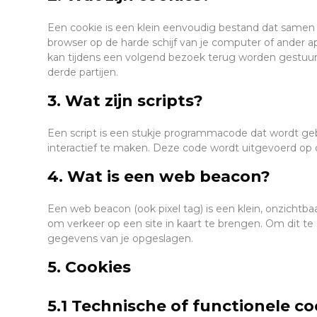
Een cookie is een klein eenvoudig bestand dat samen 
browser op de harde schijf van je computer of ander 
kan tijdens een volgend bezoek terug worden gestuurd
derde partijen.
3. Wat zijn scripts?
Een script is een stukje programmacode dat wordt geb
interactief te maken. Deze code wordt uitgevoerd op o
4. Wat is een web beacon?
Een web beacon (ook pixel tag) is een klein, onzichtbaa
om verkeer op een site in kaart te brengen. Om dit t
gegevens van je opgeslagen.
5. Cookies
5.1 Technische of functionele co