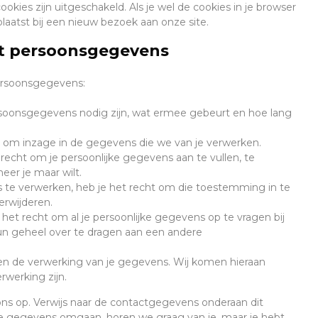
cookies zijn uitgeschakeld. Als je wel de cookies in je browser
aatst bij een nieuw bezoek aan onze site.
ot persoonsgegevens
persoonsgegevens:
soonsgegevens nodig zijn, wat ermee gebeurt en hoe lang
n om inzage in de gegevens die we van je verwerken.
t recht om je persoonlijke gegevens aan te vullen, te
eer je maar wilt.
 te verwerken, heb je het recht om die toestemming in te
erwijderen.
het recht om al je persoonlijke gegevens op te vragen bij
un geheel over te dragen aan een andere
n de verwerking van je gegevens. Wij komen hieraan
rwerking zijn.
s op. Verwijs naar de contactgegevens onderaan dit
 je gegevens omgaan, horen we graag van je, maar je hebt