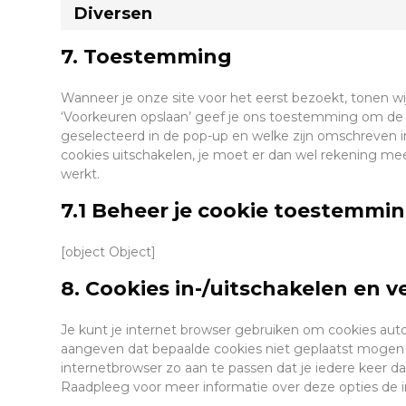
Diversen
7. Toestemming
Wanneer je onze site voor het eerst bezoekt, tonen wij
‘Voorkeuren opslaan’ geef je ons toestemming om de c
geselecteerd in de pop-up en welke zijn omschreven in
cookies uitschakelen, je moet er dan wel rekening me
werkt.
7.1 Beheer je cookie toestemmi
[object Object]
8. Cookies in-/uitschakelen en v
Je kunt je internet browser gebruiken om cookies aut
aangeven dat bepaalde cookies niet geplaatst mogen w
internetbrowser zo aan te passen dat je iedere keer d
Raadpleeg voor meer informatie over deze opties de in