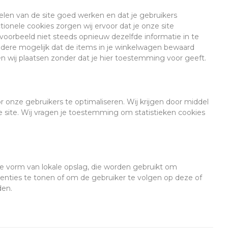
en van de site goed werken en dat je gebruikers
ionele cookies zorgen wij ervoor dat je onze site
voorbeeld niet steeds opnieuw dezelfde informatie in te
andere mogelijk dat de items in je winkelwagen bewaard
n wij plaatsen zonder dat je hier toestemming voor geeft.
r onze gebruikers te optimaliseren. Wij krijgen door middel
ze site. Wij vragen je toestemming om statistieken cookies
re vorm van lokale opslag, die worden gebruikt om
enties te tonen of om de gebruiker te volgen op deze of
den.