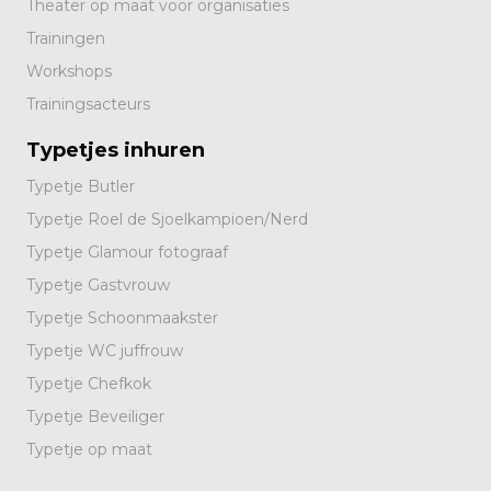
Theater op maat voor organisaties
Trainingen
Workshops
Trainingsacteurs
Typetjes inhuren
Typetje Butler
Typetje Roel de Sjoelkampioen/Nerd
Typetje Glamour fotograaf
Typetje Gastvrouw
Typetje Schoonmaakster
Typetje WC juffrouw
Typetje Chefkok
Typetje Beveiliger
Typetje op maat