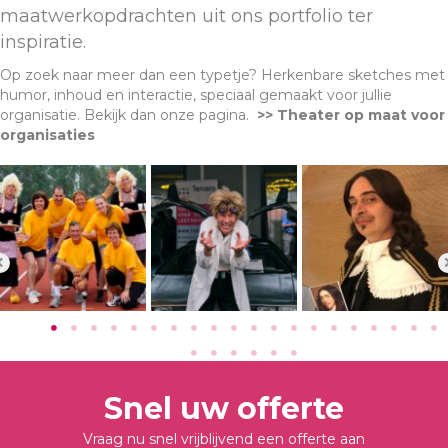
maatwerkopdrachten uit ons portfolio ter
inspiratie.
Op zoek naar meer dan een typetje? Herkenbare sketches met
humor, inhoud en interactie, speciaal gemaakt voor jullie
organisatie. Bekijk dan onze pagina.
>> Theater op maat voor
organisaties
Snel uw offerte
Vraag nu snel vrijblijvend een offerte aan