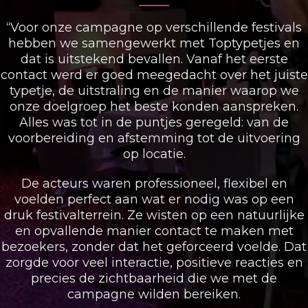
“Voor onze campagne op verschillende festivals
hebben we samengewerkt met Toptypetjes en
dat is uitstekend bevallen. Vanaf het eerste
contact werd er goed meegedacht over het juiste
typetje, de uitstraling en de manier waarop we
onze doelgroep het beste konden aanspreken.
Alles was tot in de puntjes geregeld: van de
voorbereiding en afstemming tot de uitvoering
op locatie.
De acteurs waren professioneel, flexibel en
voelden perfect aan wat er nodig was op een
druk festivalterrein. Ze wisten op een natuurlijke
en opvallende manier contact te maken met
bezoekers, zonder dat het geforceerd voelde. Dat
zorgde voor veel interactie, positieve reacties en
precies de zichtbaarheid die we met de
campagne wilden bereiken.