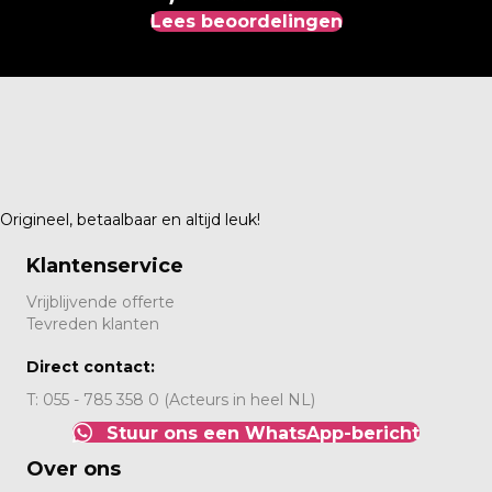
Lees beoordelingen
Origineel, betaalbaar en altijd leuk!
Klantenservice
Vrijblijvende offerte
Tevreden klanten
Direct contact:
T: 055 - 785 358 0 (Acteurs in heel NL)
Stuur ons een WhatsApp-bericht
Over ons