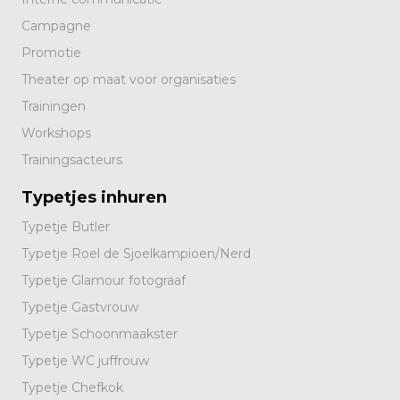
Campagne
Promotie
Theater op maat voor organisaties
Trainingen
Workshops
Trainingsacteurs
Typetjes inhuren
Typetje Butler
Typetje Roel de Sjoelkampioen/Nerd
Typetje Glamour fotograaf
Typetje Gastvrouw
Typetje Schoonmaakster
Typetje WC juffrouw
Typetje Chefkok