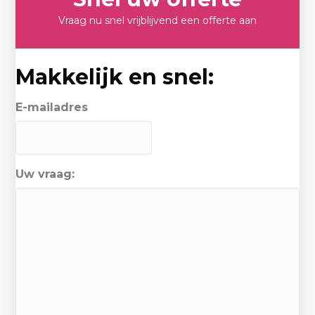
Vraag nu snel vrijblijvend een offerte aan
Makkelijk en snel:
E-mailadres
Uw vraag: