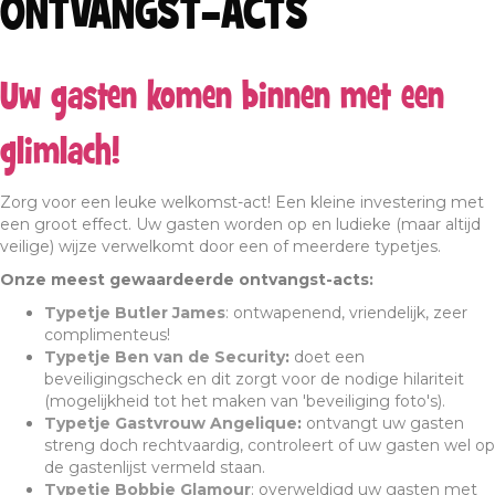
ONTVANGST-ACTS
Uw gasten komen binnen met een
glimlach!
Zorg voor een leuke welkomst-act! Een kleine investering met
een groot effect. Uw gasten worden op en ludieke (maar altijd
veilige) wijze verwelkomt door een of meerdere typetjes.
Onze meest gewaardeerde ontvangst-acts:
Typetje Butler James
: ontwapenend, vriendelijk, zeer
complimenteus!
Typetje Ben van de Security
:
doet een
beveiligingscheck en dit zorgt voor de nodige hilariteit
(mogelijkheid tot het maken van 'beveiliging foto's).
Typetje Gastvrouw Angelique
:
ontvangt uw gasten
streng doch rechtvaardig, controleert of uw gasten wel op
de gastenlijst vermeld staan.
Typetje Bobbie Glamour
: overweldigd uw gasten met