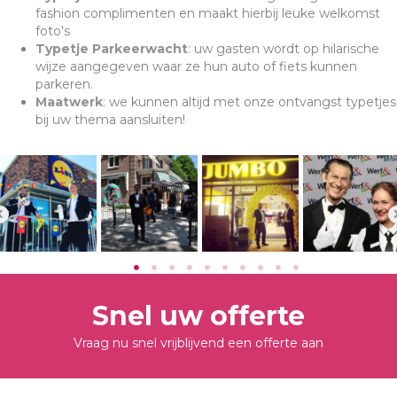
fashion complimenten en maakt hierbij leuke welkomst
foto's
Typetje Parkeerwacht
:
uw gasten wordt op hilarische
wijze aangegeven waar ze hun auto of fiets kunnen
parkeren.
Maatwerk
:
we kunnen altijd met onze ontvangst typetjes
bij uw thema aansluiten!
Snel uw offerte
Vraag nu snel vrijblijvend een offerte aan